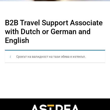
B2B Travel Support Associate
with Dutch or German and
English
Срокът на валидност на тази обява е изтекъл.