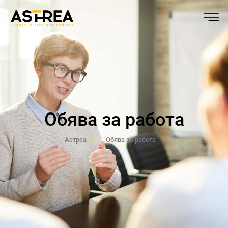
Обява за работа
Астреа
Обява за работа