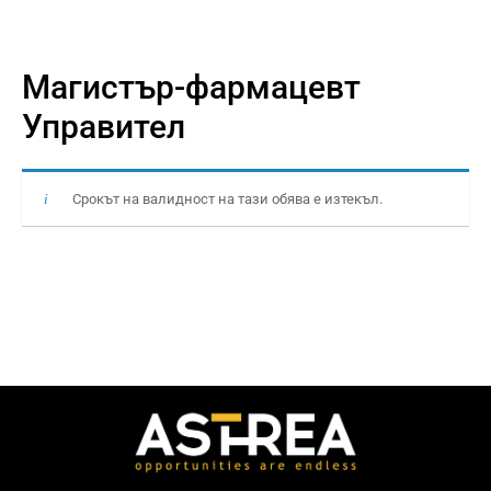
Магистър-фармацевт
Управител
Срокът на валидност на тази обява е изтекъл.