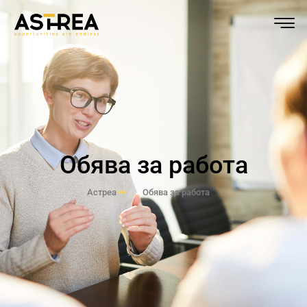
Обява за работа
Астреа
Обява за работа