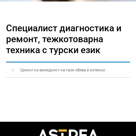
Специалист диагностика и
ремонт, тежкотоварна
техника с турски език
Срокът на валидност на тази обява е изтекъл.