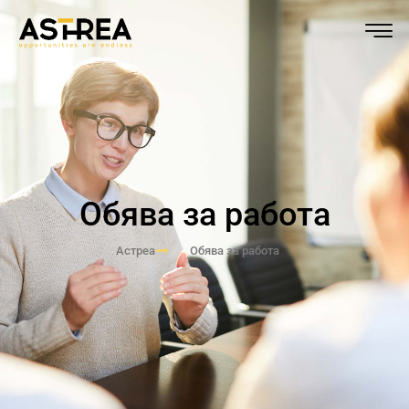
Обява за работа
Астреа
Обява за работа