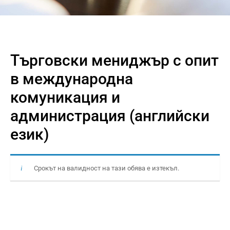
Търговски мениджър с опит
в международна
комуникация и
администрация (английски
език)
Срокът на валидност на тази обява е изтекъл.