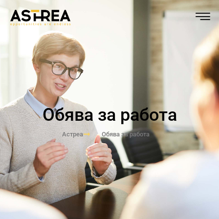
Обява за работа
Астреа
Обява за работа