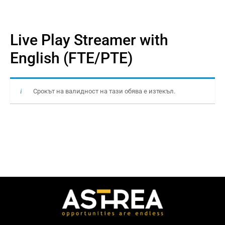
Live Play Streamer with
English (FTE/PTE)
Срокът на валидност на тази обява е изтекъл.