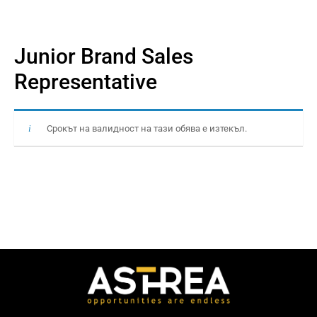
Junior Brand Sales
Representative
Срокът на валидност на тази обява е изтекъл.