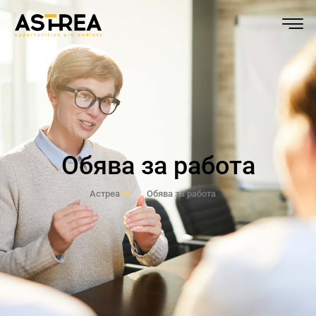
Обява за работа
Астреа
Обява за работа