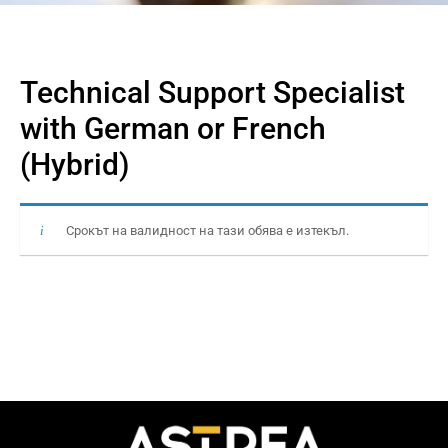
Technical Support Specialist
with German or French
(Hybrid)
Срокът на валидност на тази обява е изтекъл.