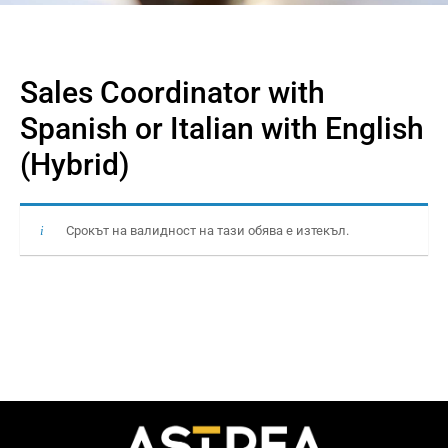
Sales Coordinator with
Spanish or Italian with English
(Hybrid)
Срокът на валидност на тази обява е изтекъл.