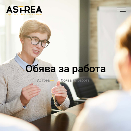
Обява за работа
Астреа
Обява за работа