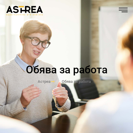
Обява за работа
Астреа
Обява за работа