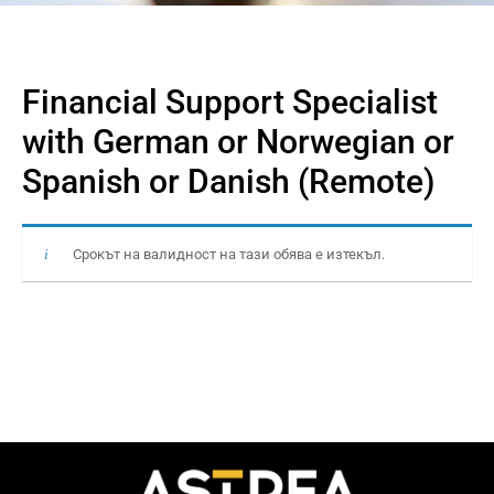
Financial Support Specialist
with German or Norwegian or
Spanish or Danish (Remote)
Срокът на валидност на тази обява е изтекъл.