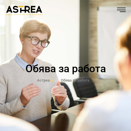
Обява за работа
Астреа
Обява за работа