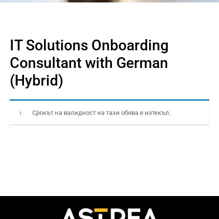
IT Solutions Onboarding
Consultant with German
(Hybrid)
Срокът на валидност на тази обява е изтекъл.