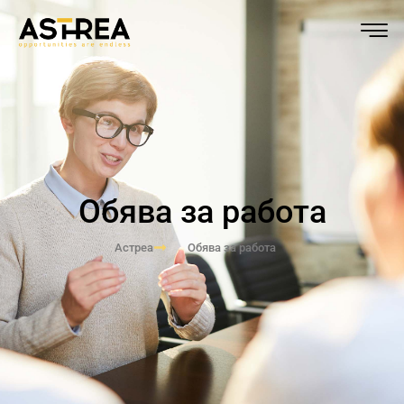
Обява за работа
Астреа
Обява за работа