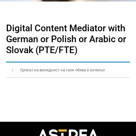
Digital Content Mediator with
German or Polish or Arabic or
Slovak (PTE/FTE)
Срокът на валидност на тази обява е изтекъл.