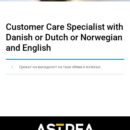
Customer Care Specialist with
Danish or Dutch or Norwegian
and English
Срокът на валидност на тази обява е изтекъл.