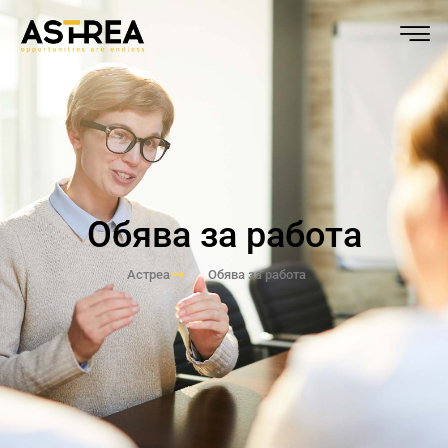
Обява за работа
Астреа
Обява за работа