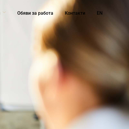
и
Обяви за работа
Контакти
EN