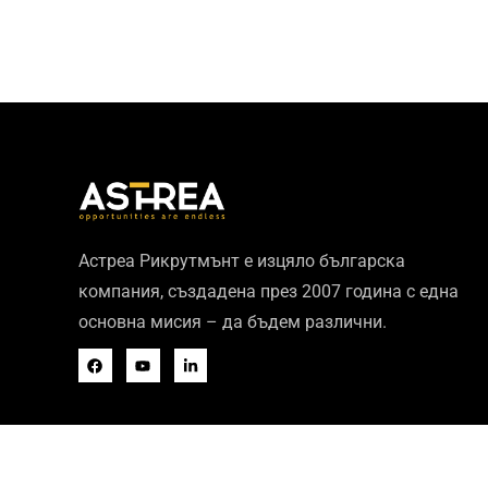
Астреа Рикрутмънт е изцяло българска
компания, създадена през 2007 година с една
основна мисия – да бъдем различни.