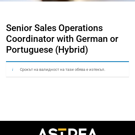
Senior Sales Operations
Coordinator with German or
Portuguese (Hybrid)
Срокът на валидност на тази обява е изтекъл.