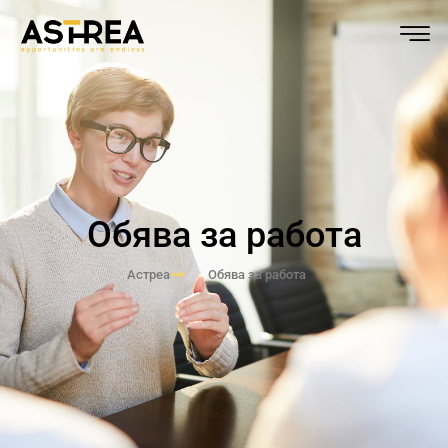
Обява за работа
Астреа
Обява за работа