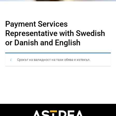
Payment Services
Representative with Swedish
or Danish and English
Срокът на валидност на тази обява е изтекъл.