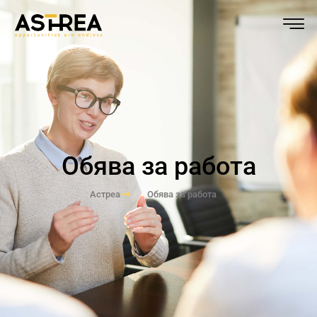
Обява за работа
Астреа
Обява за работа