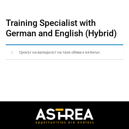
Training Specialist with
German and English (Hybrid)
Срокът на валидност на тази обява е изтекъл.