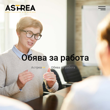
Обява за работа
Астреа
Обява за работа