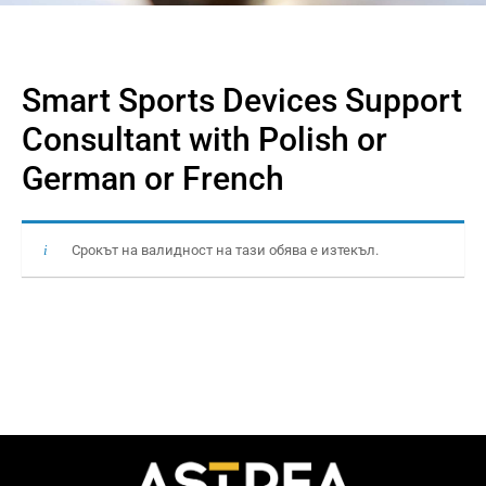
Smart Sports Devices Support
Consultant with Polish or
German or French
Срокът на валидност на тази обява е изтекъл.