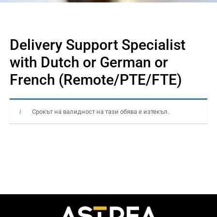
Delivery Support Specialist
with Dutch or German or
French (Remote/PTE/FTE)
Срокът на валидност на тази обява е изтекъл.