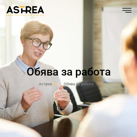
Обява за работа
Астреа
Обява за работа