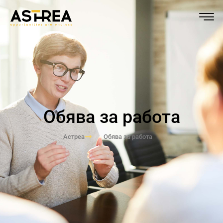
Обява за работа
Астреа
Обява за работа