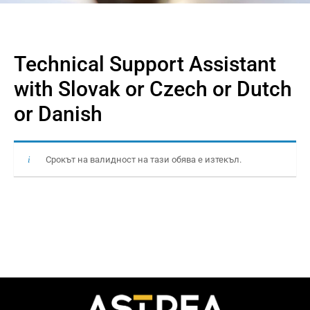
Technical Support Assistant
with Slovak or Czech or Dutch
or Danish
Срокът на валидност на тази обява е изтекъл.