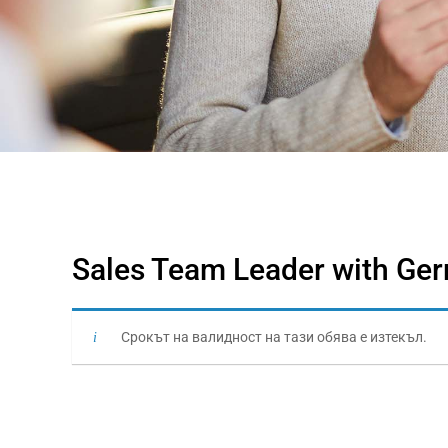
Sales Team Leader with Ger
Срокът на валидност на тази обява е изтекъл.