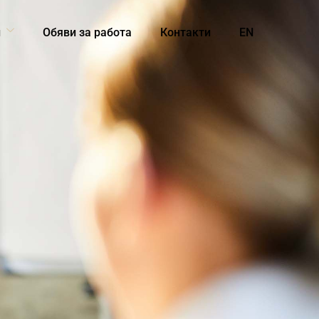
и
Обяви за работа
Контакти
EN