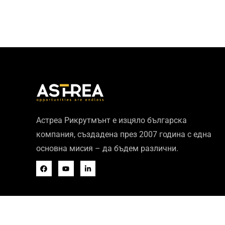
Астреа Рикрутмънт е изцяло българска
компания, създадена през 2007 година с една
основна мисия – да бъдем различни.