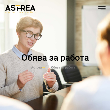
Обява за работа
Астреа
Обява за работа