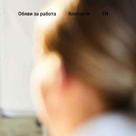
и
Обяви за работа
Контакти
EN