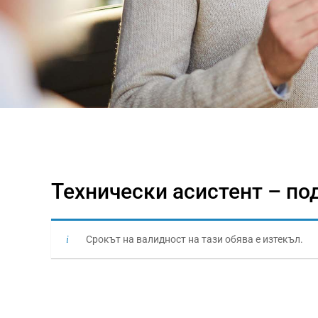
Технически асистент – по
Срокът на валидност на тази обява е изтекъл.