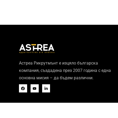
Астреа Рикрутмънт е изцяло българска
компания, създадена през 2007 година с една
основна мисия – да бъдем различни.