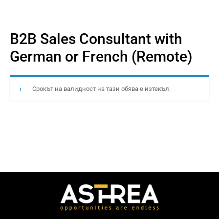
B2B Sales Consultant with
German or French (Remote)
Срокът на валидност на тази обява е изтекъл.