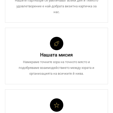
Нашите партньори се увеличават всеки ден и тяхното
удовлетворение е най-добрата визитна картичка за
нас.
Нашата мисия
Намираме точните хора на точното място и
подобряваме взаимодействието между хората и
организацията на всичките й нива.