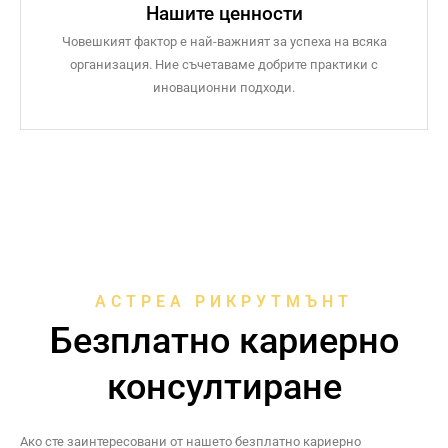
Нашите ценности
Човешкият фактор е най-важният за успеха на всяка
организация. Ние съчетаваме добрите практики с
иновационни подходи.
АСТРЕА РИКРУТМЪНТ
Безплатно кариерно
консултиране
Ако сте заинтересовани от нашето безплатно кариерно