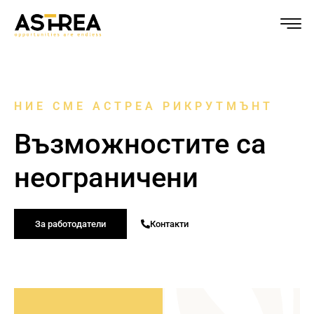
НИЕ СМЕ АСТРЕА РИКРУТМЪНТ
Възможностите са
неограничени
За работодатели
Контакти