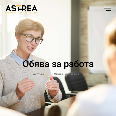
Обява за работа
Астреа
Обява за работа