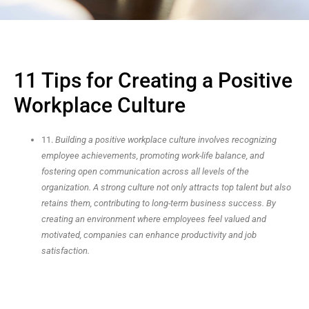
11 Tips for Creating a Positive
Workplace Culture
11.
Building a positive workplace culture involves recognizing
employee achievements, promoting work-life balance, and
fostering open communication across all levels of the
organization. A strong culture not only attracts top talent but also
retains them, contributing to long-term business success. By
creating an environment where employees feel valued and
motivated, companies can enhance productivity and job
satisfaction.