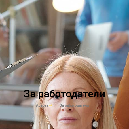
За работодатели
Астреа
За работодатели