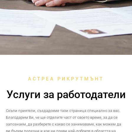
АСТРЕА РИКРУТМЪНТ
Услуги за работодатели
Скъпи приятели,
създадохме тази страница специално за вас.
Благодарим Ви, че ще отделите част от своето време, за да се
запознаем, да разберете с какво се занимаваме, как можем да
ви бъдем полезни и кое ни прави най-добрите в областта на