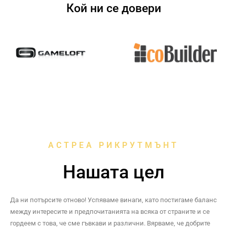
Кой ни се довери
АСТРЕА РИКРУТМЪНТ
Нашата цел
Да ни потърсите отново! Успяваме винаги, като постигаме баланс
между интересите и предпочитанията на всяка от страните и се
гордеем с това, че сме гъвкави и различни. Вярваме, че добрите