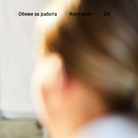
и
Обяви за работа
Контакти
EN