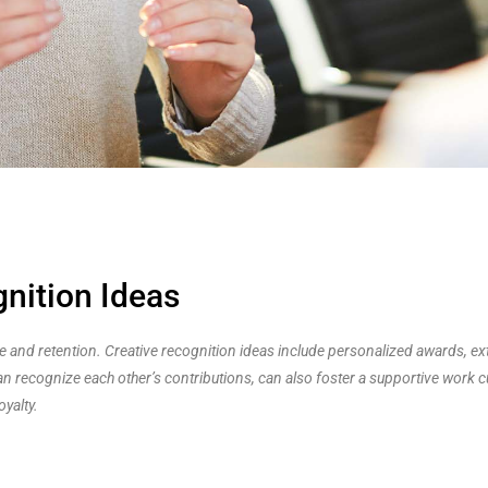
nition Ideas
e and retention. Creative recognition ideas include personalized awards, 
recognize each other’s contributions, can also foster a supportive work cu
yalty.