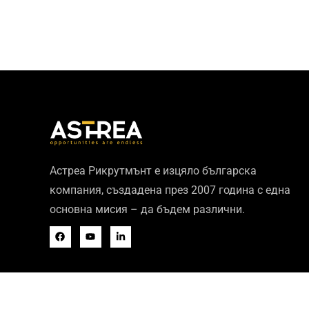
Астреа Рикрутмънт е изцяло българска
компания, създадена през 2007 година с една
основна мисия – да бъдем различни.