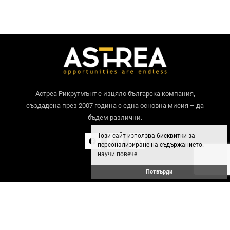
Астреа Рикрутмънт е изцяло българска компания,
създадена през 2007 година с една основна мисия – да
бъдем различни.
Този сайт използва бисквитки за
персонализиране на съдържанието.
научи повече
Потвърди
Общи условия
GDPR политика