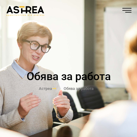
Обява за работа
Астреа
Обява за работа