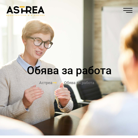
Обява за работа
Астреа
Обява за работа