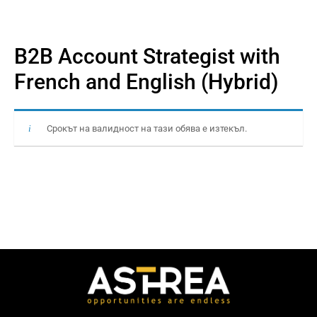
B2B Account Strategist with
French and English (Hybrid)
Срокът на валидност на тази обява е изтекъл.