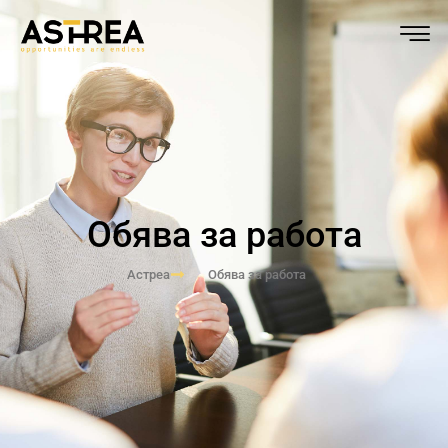
Обява за работа
Астреа
Обява за работа