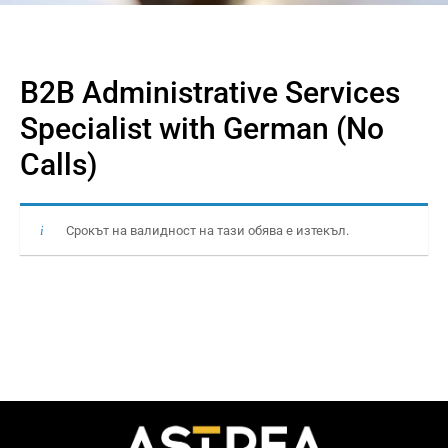
B2B Administrative Services
Specialist with German (No
Calls)
Срокът на валидност на тази обява е изтекъл.