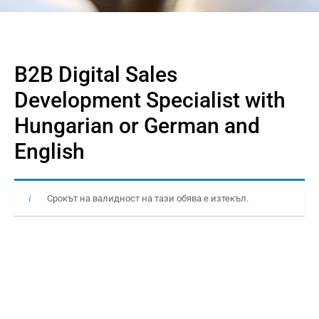
B2B Digital Sales
Development Specialist with
Hungarian or German and
English
Срокът на валидност на тази обява е изтекъл.