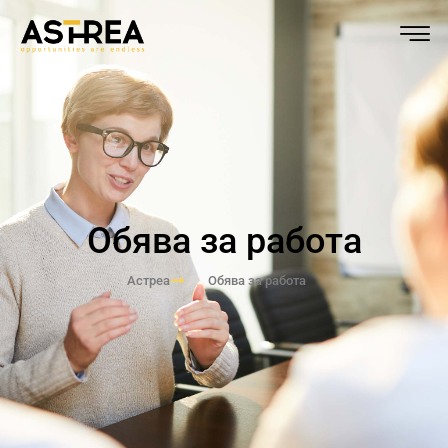
Обява за работа
Астреа
Обява за работа