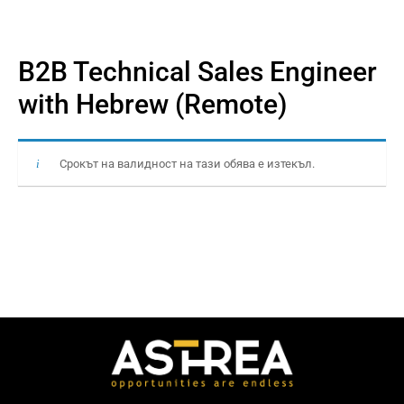
B2B Technical Sales Engineer
with Hebrew (Remote)
Срокът на валидност на тази обява е изтекъл.