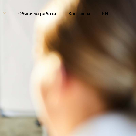
и
Обяви за работа
Контакти
EN