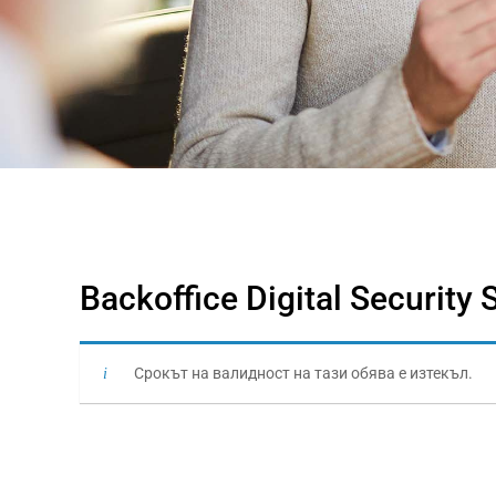
Backoffice Digital Security 
Срокът на валидност на тази обява е изтекъл.