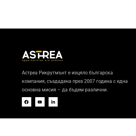
Астреа Рикрутмънт е изцяло българска
компания, създадена през 2007 година с една
основна мисия – да бъдем различни.