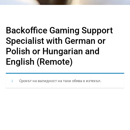
Backoffice Gaming Support
Specialist with German or
Polish or Hungarian and
English (Remote)
Срокът на валидност на тази обява е изтекъл.