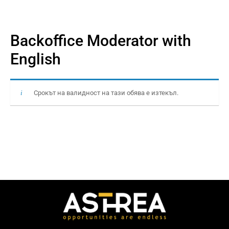
Backoffice Moderator with
English
Срокът на валидност на тази обява е изтекъл.