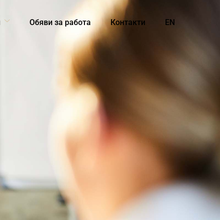
и
Обяви за работа
Контакти
EN