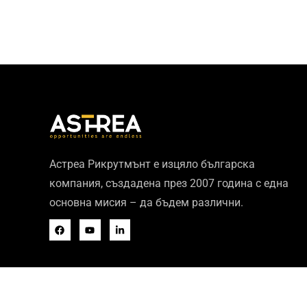
Астреа Рикрутмънт е изцяло българска
компания, създадена през 2007 година с една
основна мисия – да бъдем различни.