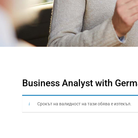
Business Analyst with Germ
Срокът на валидност на тази обява е изтекъл.