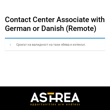
Contact Center Associate with
German or Danish (Remote)
Срокът на валидност на тази обява е изтекъл.