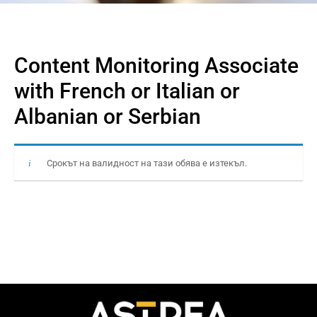
Content Monitoring Associate
with French or Italian or
Albanian or Serbian
Срокът на валидност на тази обява е изтекъл.