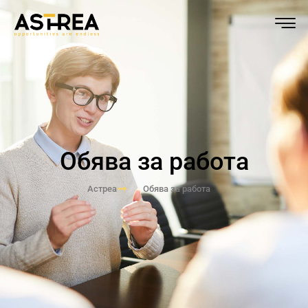
Обява за работа
Астреа
Обява за работа