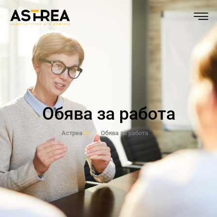
Обява за работа
Астреа
Обява за работа