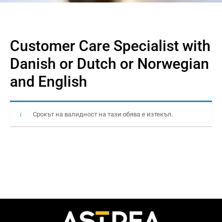
Customer Care Specialist with
Danish or Dutch or Norwegian
and English
Срокът на валидност на тази обява е изтекъл.