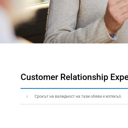
Customer Relationship Exper
Срокът на валидност на тази обява е изтекъл.