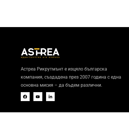
Астреа Рикрутмънт е изцяло българска
компания, създадена през 2007 година с една
основна мисия – да бъдем различни.