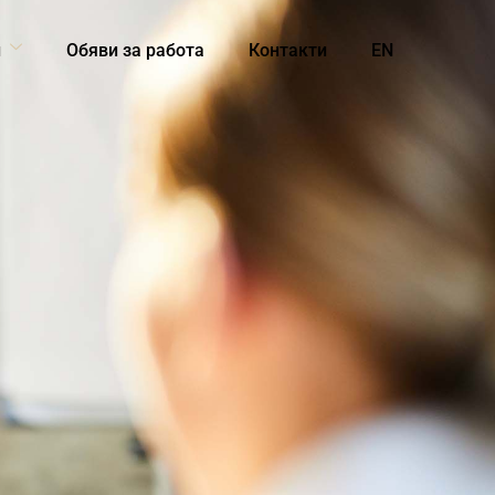
и
Обяви за работа
Контакти
EN