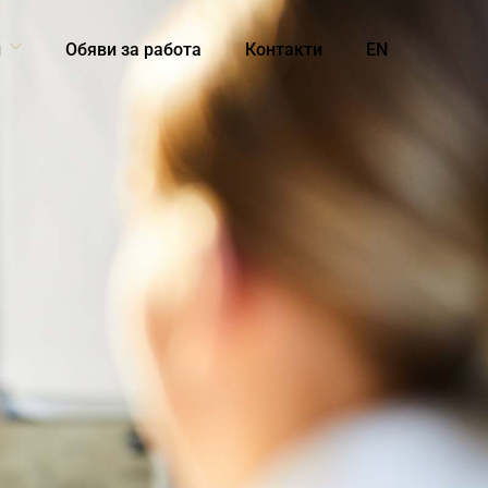
и
Обяви за работа
Контакти
EN