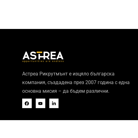
Астреа Рикрутмънт е изцяло българска
компания, създадена през 2007 година с една
основна мисия – да бъдем различни.