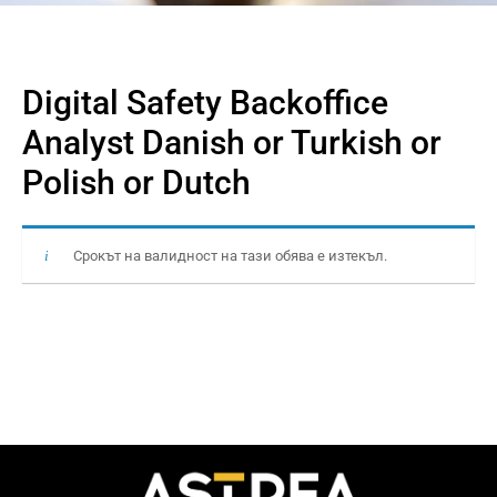
Digital Safety Backoffice
Analyst Danish or Turkish or
Polish or Dutch
Срокът на валидност на тази обява е изтекъл.