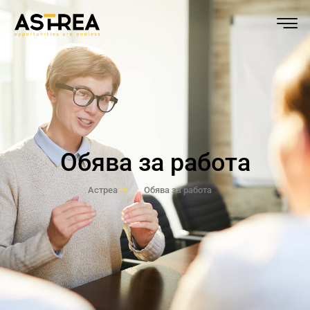
Обява за работа
Астреа
Обява за работа