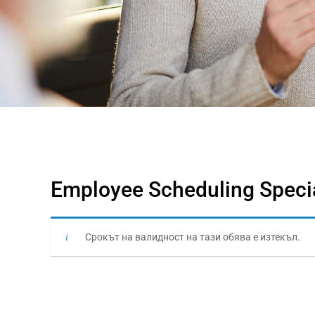
Employee Scheduling Specia
Срокът на валидност на тази обява е изтекъл.