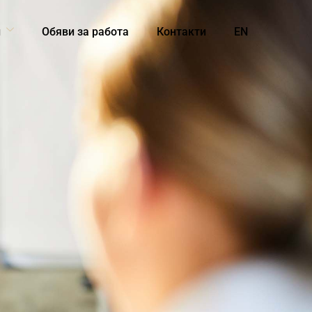
и
Обяви за работа
Контакти
EN