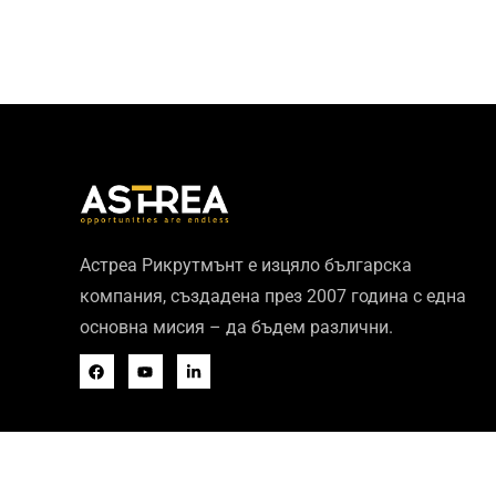
Астреа Рикрутмънт е изцяло българска
компания, създадена през 2007 година с една
основна мисия – да бъдем различни.