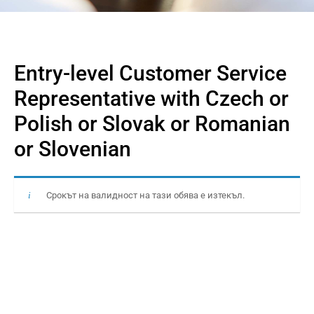
Entry-level Customer Service
Representative with Czech or
Polish or Slovak or Romanian
or Slovenian
Срокът на валидност на тази обява е изтекъл.