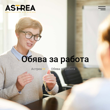
Обява за работа
Астреа
Обява за работа