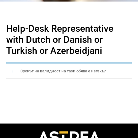
Help-Desk Representative
with Dutch or Danish or
Turkish or Azerbeidjani
Срокът на валидност на тази обява е изтекъл.