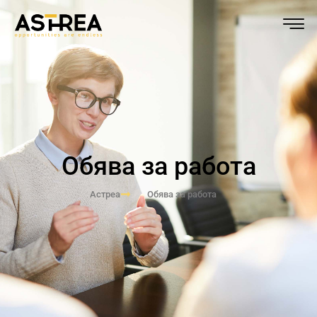
Обява за работа
Астреа
Обява за работа