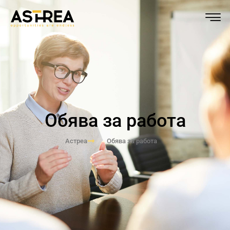
Обява за работа
Астреа
Обява за работа