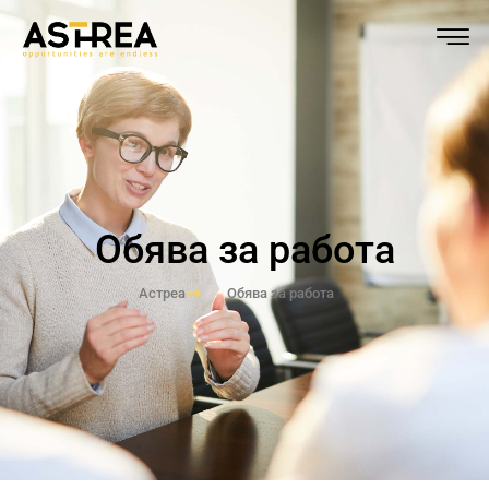
Обява за работа
Астреа
Обява за работа