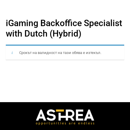
iGaming Backоffice Specialist
with Dutch (Hybrid)
Срокът на валидност на тази обява е изтекъл.